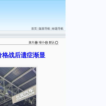
首页
|
版面导航
|
标题导航
放大
缩小
默认
价格战后遗症渐显