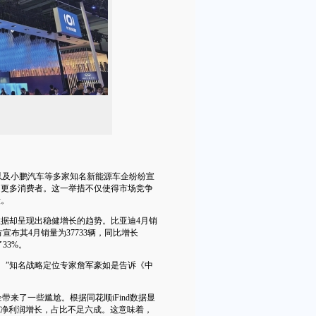
。
及小鹏汽车等多家知名新能源车企纷纷宣
引更多消费者。这一举措不仅使得市场竞争
段。
据却呈现出稳健增长的趋势。比亚迪4月销
宣布其4月销量为37733辆，同比增长
33%。
。”知名战略定位专家詹军豪如是告诉《中
来了一些尴尬。根据同花顺iFind数据显
了净利润增长，占比不足六成。这意味着，