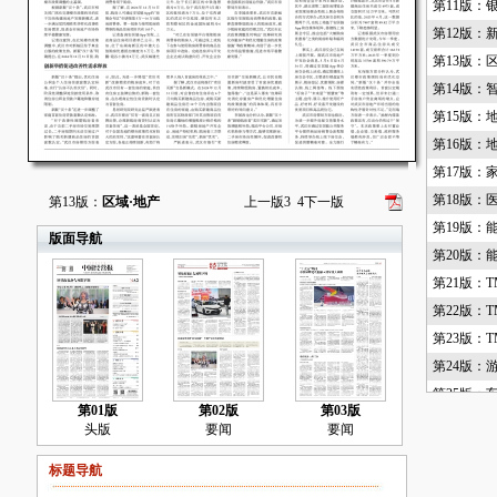
第11版：
第12版：
第13版：
第14版：
第15版：
第16版：
第17版：
第18版：
第13版：
区域·地产
上一版
3
4
下一版
第19版：
版面导航
第20版：
第21版：T
第22版：T
第23版：T
第24版：
第25版：
第01版
第02版
第03版
第26版：
头版
要闻
要闻
第27版：
标题导航
第28版：