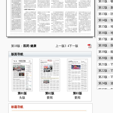
第11版：
第12版：
第13版：
第14版：
第15版：
第16版：
第17版：
第18版：
第18版：
医药·健康
上一版
3
4
下一版
第19版：
版面导航
第20版：
第21版：T
第22版：T
第23版：T
第24版：
第25版：
第01版
第02版
第03版
第26版：
头版
要闻
要闻
第27版：
标题导航
第28版：