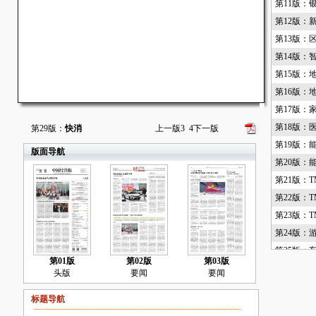
第11版：
第12版：
第13版：
第14版：
第15版：
第16版：
第17版：
第18版：
第29版：
快消
上一版
3
4
下一版
第19版：
版面导航
第20版：
第21版：T
第22版：T
第23版：T
第24版：
第25版：
第01版
第02版
第03版
第26版：
头版
要闻
要闻
第27版：
标题导航
第28版：