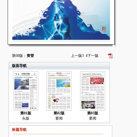
第08版：
资管
上一版
3
4
下一版
版面导航
第01版
第02版
第03版
头版
要闻
要闻
标题导航