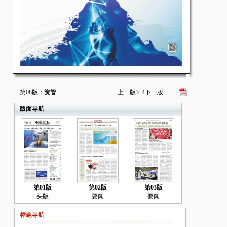
第08版：
资管
上一版
3
4
下一版
版面导航
第01版
第02版
第03版
头版
要闻
要闻
标题导航