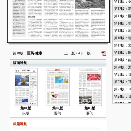
第11版：
第12版：
第13版：
第14版：
第15版：
第16版：
第17版：
第18版：
第18版：
医药·健康
上一版
3
4
下一版
第19版：
版面导航
第20版：
第21版：T
第22版：T
第23版：T
第24版：T
第25版：
第01版
第02版
第03版
第26版：
头版
要闻
要闻
第27版：
标题导航
第28版：