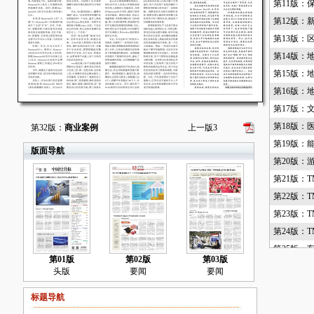
第11版：
第12版：
第13版：
第14版：
第15版：
第16版：
第17版：
第18版：
第32版：
商业案例
上一版
3
第19版：
版面导航
第20版：
第21版：T
第22版：T
第23版：T
第24版：T
第25版：
第01版
第02版
第03版
第26版：
头版
要闻
要闻
第27版：
标题导航
第28版：