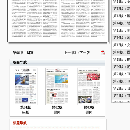
第11版：
第12版：
第13版：
第14版：
第15版：
第16版：
第17版：
第18版：
第06版：
财富
上一版
3
4
下一版
第19版：
版面导航
第20版：
第21版：T
第22版：T
第23版：T
第24版：T
第25版：
第01版
第02版
第03版
第26版：
头版
要闻
要闻
第27版：
标题导航
第28版：