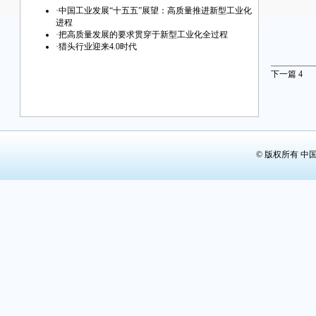
·
中国工业发展“十五五”展望：高质量推进新型工业化
进程
·
把高质量发展的要求贯穿于新型工业化全过程
·
猎头行业迎来4.0时代
下一篇
4
© 版权所有 中