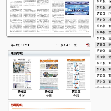
第11版：
第12版：
第13版：
第14版：
第15版：
第16版：
第17版：
第18版：
第23版：
TMT
上一版
3
4
下一版
第19版：
版面导航
第20版：
第21版：T
第22版：T
第23版：T
第24版：T
第25版：
第01版
第02版
第03版
第26版：
头版
专题
专题
第27版：
标题导航
第28版：