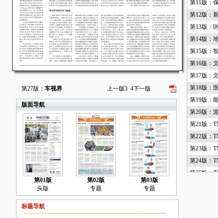
第11版：
第12版：
第13版：
第14版：
第15版：
第16版：
第17版：
第18版：
第27版：
车视界
上一版
3
4
下一版
第19版：
版面导航
第20版：
第21版：T
第22版：T
第23版：T
第24版：T
第25版：
第01版
第02版
第03版
第26版：
头版
专题
专题
第27版：
标题导航
第28版：