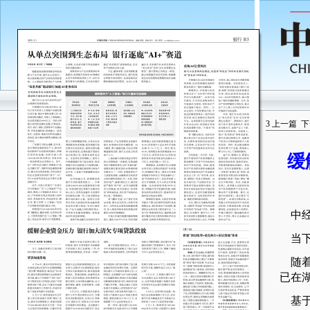
3
上一篇
下
缓
中经
当下
随着
已在
基于