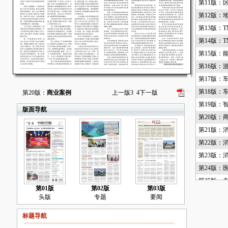
第11版：
第12版：
第13版：T
第14版：T
第15版：
第16版：
第17版：
第18版：
第20版：
商业案例
上一版
3
4
下一版
第19版：
版面导航
第20版：
第21版：
第22版：
第23版：
第24版：
第25版：
第01版
第02版
第03版
第26版：
头版
专题
要闻
第27版：
标题导航
第28版：