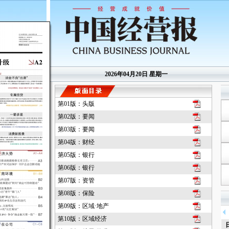
2026年04月20日 星期一
第01版：头版
第02版：要闻
第03版：要闻
第04版：财经
第05版：银行
第06版：银行
第07版：资管
第08版：保险
第09版：区域·地产
第10版：区域经济