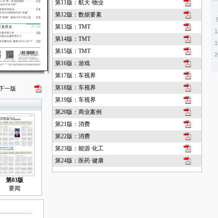
第11版：航天·物业
第12版：数据要素
第13版：TMT
1
第14版：TMT
1
第15版：TMT
2
第16版：游戏
第17版：车视界
第18版：车视界
下一版
第19版：车视界
第20版：商业案例
第21版：消费
第22版：消费
第23版：能源·化工
第24版：医药·健康
第03版
要闻