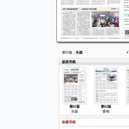
第01版：
头版
4
版面导航
第01版
第02版
头版
要闻
标题导航