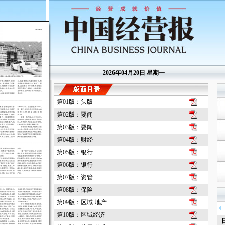
2026年04月20日 星期一
第01版：头版
第02版：要闻
第03版：要闻
第04版：财经
第05版：银行
第06版：银行
第07版：资管
第08版：保险
第09版：区域·地产
第10版：区域经济