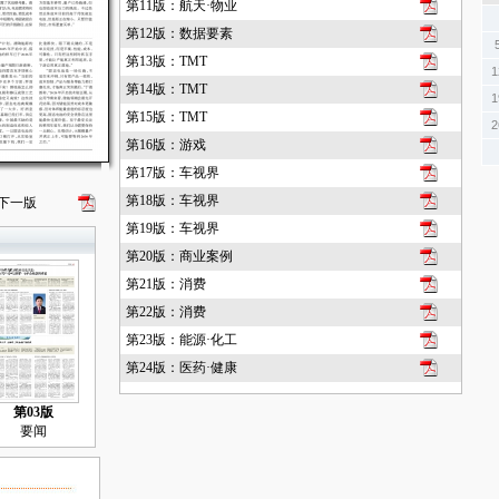
第11版：航天·物业
第12版：数据要素
第13版：TMT
1
第14版：TMT
1
第15版：TMT
2
第16版：游戏
第17版：车视界
第18版：车视界
下一版
第19版：车视界
第20版：商业案例
第21版：消费
第22版：消费
第23版：能源·化工
第24版：医药·健康
第03版
要闻