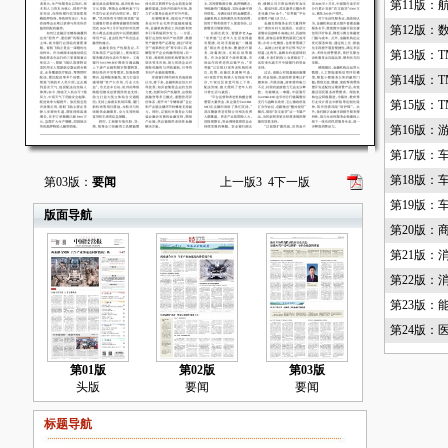
第11版：
第12版：
第13版：T
第14版：T
第15版：T
第16版：
第17版：
第18版：
第03版：
要闻
上一版
3
4
下一版
第19版：
版面导航
第20版：
第21版：
第22版：
第23版：
第24版：
第01版
第02版
第03版
头版
要闻
要闻
标题导航