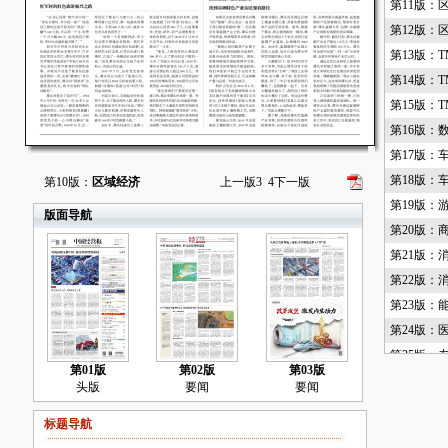
第11版：
第12版：
第13版：T
第14版：T
第15版：T
第16版：
第17版：
第18版：
第10版：
区域经济
上一版
3
4
下一版
第19版：
版面导航
第20版：
第21版：
第22版：
第23版：
第24版：
第25版：
第01版
第02版
第03版
第26版：
头版
要闻
要闻
第27版：
标题导航
第28版：