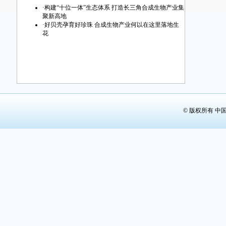
·
构建“十位一体”生态体系 打造长三角合成生物产业集
聚新高地
·
好贝壳孕育好珍珠 合成生物产业何以在这里落地生
花
© 版权所有 中