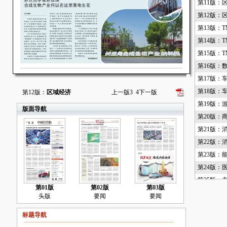
第11版：
第12版：
第13版：T
第14版：T
第15版：T
第16版：
第17版：
第18版：
第12版：
区域经济
上一版
3
4
下一版
第19版：
版面导航
第20版：
第21版：
第22版：
第23版：
第24版：
第25版：
第01版
第02版
第03版
第26版：
头版
要闻
要闻
第27版：
标题导航
第28版：