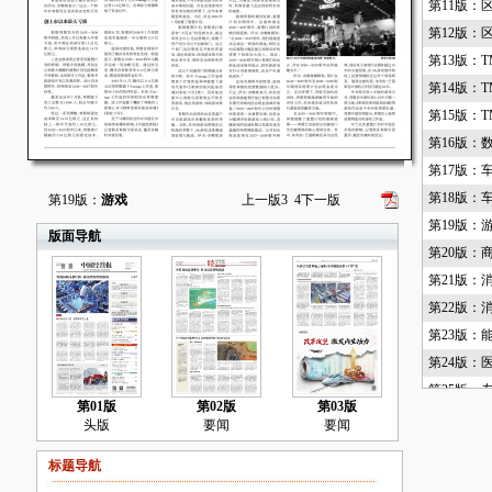
第11版：
第12版：
第13版：T
第14版：T
第15版：T
第16版：
第17版：
第18版：
第19版：
游戏
上一版
3
4
下一版
第19版：
版面导航
第20版：
第21版：
第22版：
第23版：
第24版：
第25版：
第01版
第02版
第03版
第26版：
头版
要闻
要闻
第27版：
标题导航
第28版：