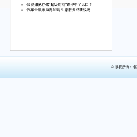
·
险资拥抱存储“超级周期”谁押中了风口？
·
汽车金融布局再加码 生态服务成新战场
© 版权所有 中