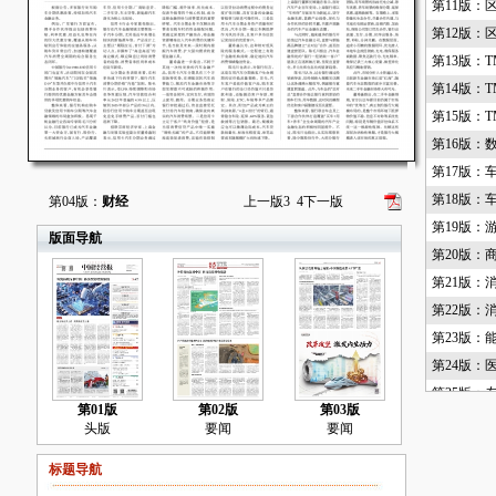
第11版：
第12版：
第13版：T
第14版：T
第15版：T
第16版：
第17版：
第18版：
第04版：
财经
上一版
3
4
下一版
第19版：
版面导航
第20版：
第21版：
第22版：
第23版：
第24版：
第25版：
第01版
第02版
第03版
第26版：
头版
要闻
要闻
第27版：
标题导航
第28版：