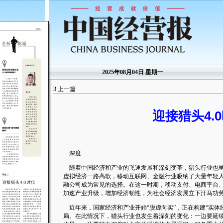
2025年08月04日 星期一
3
上一篇
迎接猎头4.
深度
随着中国经济和产业的飞速发展和深刻变革，猎头行业也呈
虚拟经济一路高歌，移动互联网、金融行业吸纳了大量年轻
融公司成为常见的选择。在这一时期，移动支付、电商平台
加速产业升级，增加经济韧性，为社会经济发展立下汗马功
近年来，国家经济和产业开始“脱虚向实”，正在构建“实体
局。在此情况下，猎头行业也发生着深刻的变化：一边要延